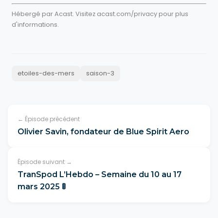
Hébergé par Acast. Visitez
acast.com/privacy
pour plus
d'informations.
etoiles-des-mers
saison-3
← Épisode précédent
Olivier Savin, fondateur de Blue Spirit Aero
Épisode suivant →
TranSpod L’Hebdo – Semaine du 10 au 17
mars 2025 🚦