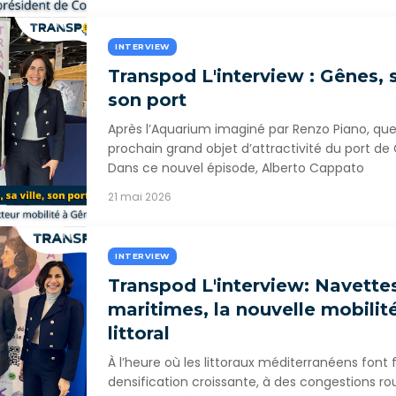
INTERVIEW
Transpod L'interview : Gênes, sa
son port
Après l’Aquarium imaginé par Renzo Piano, quel
prochain grand objet d’attractivité du port de
Dans ce nouvel épisode, Alberto Cappato
21 mai 2026
INTERVIEW
Transpod L'interview: Navette
maritimes, la nouvelle mobilit
littoral
À l’heure où les littoraux méditerranéens font
densification croissante, à des congestions ro