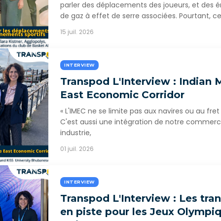
parler des déplacements des joueurs, et des 
de gaz à effet de serre associées. Pourtant, c
15 juil. 2026
INTERVIEW
Transpod L'Interview : Indian 
East Economic Corridor
« L'IMEC ne se limite pas aux navires ou au fret 
C'est aussi une intégration de notre commerc
industrie,
01 juil. 2026
INTERVIEW
Transpod L'Interview : Les tra
en piste pour les Jeux Olympi