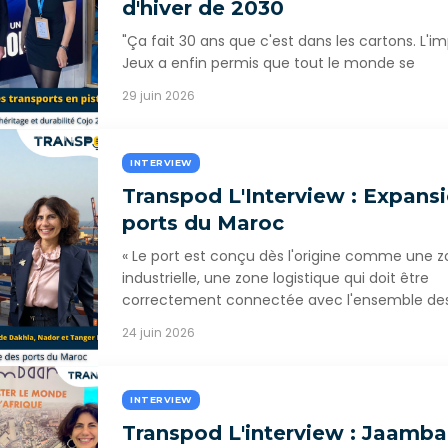
d'hiver de 2030
"Ça fait 30 ans que c'est dans les cartons. L'i
Jeux a enfin permis que tout le monde se
29 juin 2026
INTERVIEW
Transpod L'Interview : Expans
ports du Maroc
« Le port est conçu dès l'origine comme une 
industrielle, une zone logistique qui doit être
correctement connectée avec l'ensemble de
24 juin 2026
INTERVIEW
Transpod L'interview : Jaamba