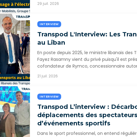
29 juil. 2026
INTERVIEW
Transpod L'Interview: Les Tra
au Liban
En poste depuis 2025, le ministre libanais des 
Fayez Rasamny vient du privé puisqu'il est pré
cofondateur de Rymco, concessionnaire auto
21 juil. 2026
INTERVIEW
Transpod L’interview : Décarbo
déplacements des spectateur
d’événements sportifs
Dans le sport professionnel, on entend réguli