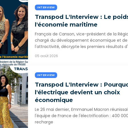
INTERVIEW
Transpod L'Interview : Le poid
l'économie maritime
François de Canson, vice-président de la Régi
chargé du développement économique et de
l'attractivité, décrypte les premiers résultats 
05 août 2026
INTERVIEW
Transpod L'Interview : Pourqu
l'électrique devient un choix
économique
Le 26 mai dernier, Emmanuel Macron réunissait
l'équipe de France de l'électrification : 400 0
recharge