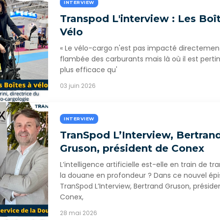
INTERVIEW
Transpod L'interview : Les Boî
Vélo
« Le vélo-cargo n'est pas impacté directement
flambée des carburants mais là où il est pertine
plus efficace qu'
03 juin 2026
INTERVIEW
TranSpod L’Interview, Bertran
Gruson, président de Conex
L’intelligence artificielle est-elle en train de t
la douane en profondeur ? Dans ce nouvel ép
TranSpod L’Interview, Bertrand Gruson, préside
Conex,
28 mai 2026