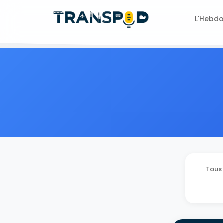
L'Hebd
Tous