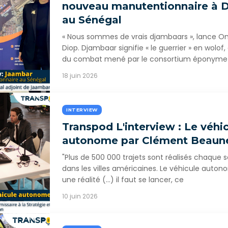
nouveau manutentionnaire à 
au Sénégal
« Nous sommes de vrais djambaars », lance O
Diop. Djambaar signifie « le guerrier » en wolof,
du combat mené par le consortium éponyme
18 juin 2026
INTERVIEW
Transpod L'interview : Le véhi
autonome par Clément Beaun
"Plus de 500 000 trajets sont réalisés chaque
dans les villes américaines. Le véhicule auton
une réalité (...) il faut se lancer, ce
10 juin 2026