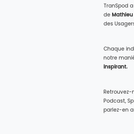
TranSpod a
de
Mathieu
des Usagers 
Chaque indi
notre mani
inspirant.
Retrouvez-n
Podcast, Spo
parlez-en 