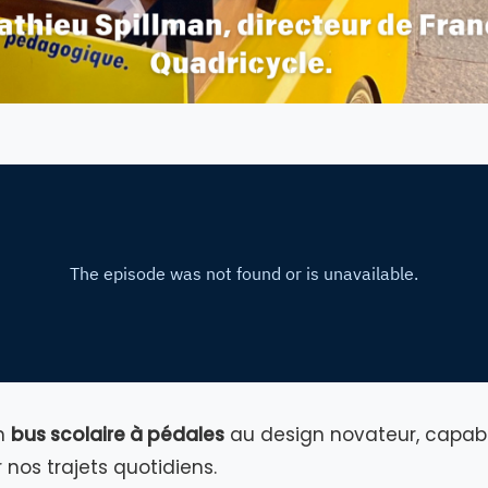
n
bus scolaire à pédales
au design novateur, capab
 nos trajets quotidiens.