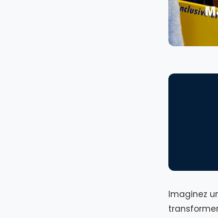
Imaginez u
transformer