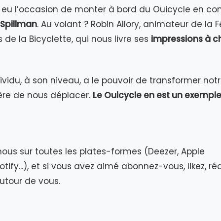
 eu l’occasion de monter à bord du Ouicycle en c
 Spillman
. Au volant ? Robin Allory, animateur de la 
de la Bicyclette, qui nous livre ses
impressions à 
vidu, à son niveau, a le pouvoir de transformer notr
ère de nous déplacer.
Le Ouicycle en est un exemple
ous sur toutes les plates-formes (Deezer, Apple
tify...), et si vous avez aimé abonnez-vous, likez, ré
autour de vous.