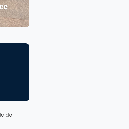
le de