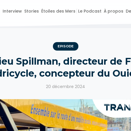
o
Interview
Stories
Étoiles des Mers
Le Podcast
À propos
De
EPISODE
eu Spillman, directeur de 
ricycle, concepteur du Oui
20 décembre 2024