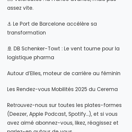
assez vite.
⚓ Le Port de Barcelone accélère sa
transformation
🚢 DB Schenker-Towt : Le vent tourne pour la
logistique pharma
Autour d’Elles, moteur de carrière au féminin
Les Rendez-vous Mobilités 2025 du Cerema
Retrouvez-nous sur toutes les plates-formes
(Deezer, Apple Podcast, Spotify...), et si vous
avez aimé abonnez-vous, likez, réagissez et
parlez-en autour de vous.