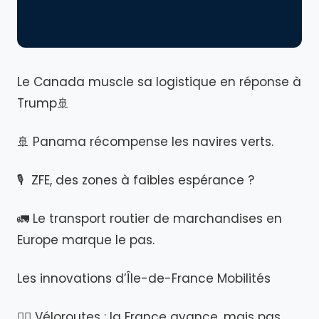
Le Canada muscle sa logistique en réponse à
Trump🚢
🚢 Panama récompense les navires verts.
🎙️ ZFE, des zones à faibles espérance ?
🚛 Le transport routier de marchandises en
Europe marque le pas.
Les innovations d’Île-de-France Mobilités
🚴‍♂️ Véloroutes : la France avance, mais pas