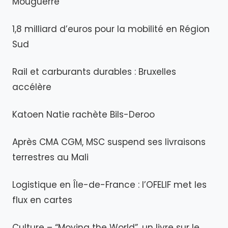
Mouguerre
1,8 milliard d’euros pour la mobilité en Région
Sud
Rail et carburants durables : Bruxelles
accélère
Katoen Natie rachète Bils-Deroo
Après CMA CGM, MSC suspend ses livraisons
terrestres au Mali
Logistique en Île-de-France : l’OFELIF met les
flux en cartes
Culture – “Moving the World”, un livre sur le