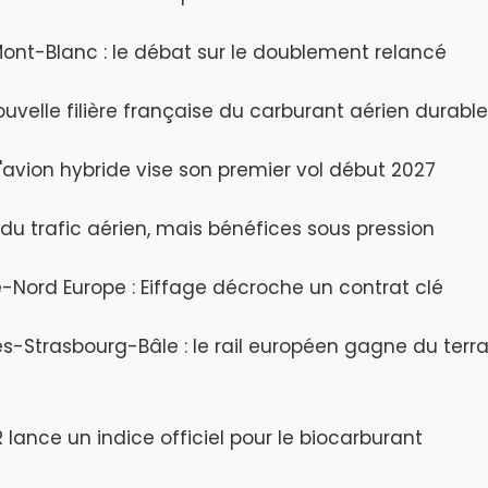
ont-Blanc : le débat sur le doublement relancé
uvelle filière française du carburant aérien durable
 l'avion hybride vise son premier vol début 2027
du trafic aérien, mais bénéfices sous pression
-Nord Europe : Eiffage décroche un contrat clé
es-Strasbourg-Bâle : le rail européen gagne du terra
R lance un indice officiel pour le biocarburant