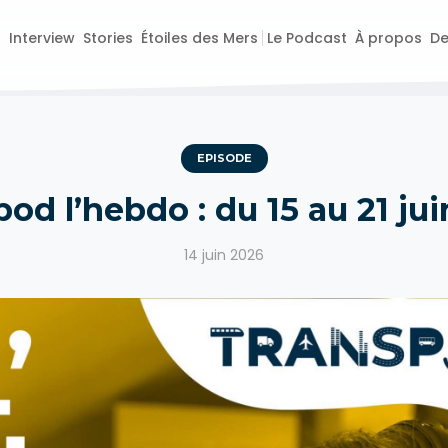
o
Interview
Stories
Étoiles des Mers
Le Podcast
À propos
De
EPISODE
od l’hebdo : du 15 au 21 ju
14 juin 2026