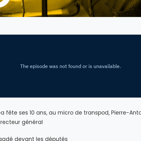
ea fête ses 10 ans, au micro de transpod, Pierre-Ant
irecteur général
aadé devant les députés