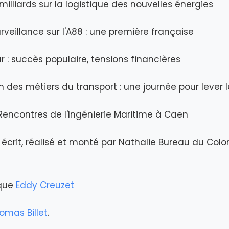
milliards sur la logistique des nouvelles énergies
rveillance sur l'A88 : une première française
r : succès populaire, tensions financières
 des métiers du transport : une journée pour lever l
encontres de l'Ingénierie Maritime à Caen
écrit, réalisé et monté par Nathalie Bureau du Col
ique
Eddy Creuzet
omas Billet
.