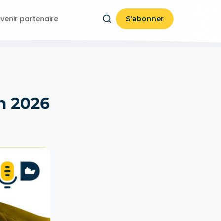
venir partenaire
S'abonner
in 2026