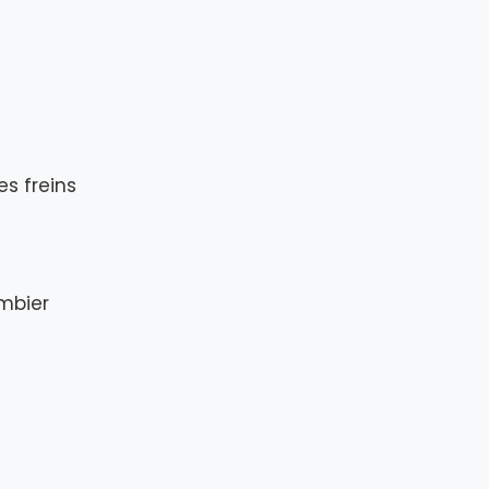
es freins
ombier