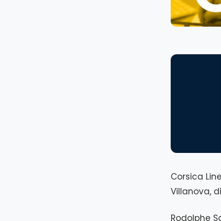
Corsica Lin
Villanova, d
Rodolphe S