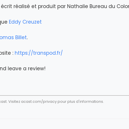
écrit réalisé et produit par Nathalie Bureau du Col
ique
Eddy Creuzet
omas Billet
.
bsite :
https://transpod.fr/
nd leave a review!
st. Visitez
acast.com/privacy
pour plus d'informations.