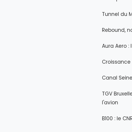
Tunnel du M
Rebound, no
Aura Aero :
Croissance 
Canal Seine
TGV Bruxell
l'avion
B100 : le CN