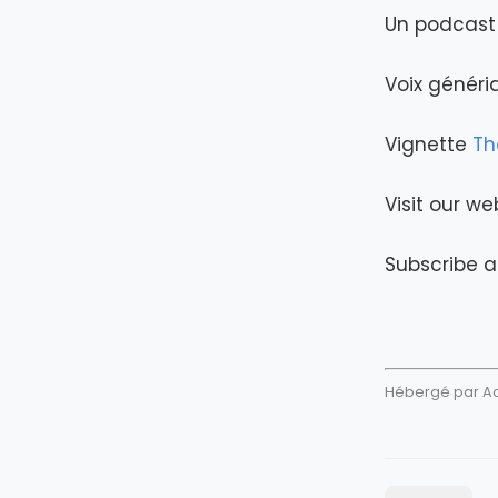
Un podcast 
Voix génér
Vignette
Th
Visit our we
Subscribe a
Hébergé par Aca