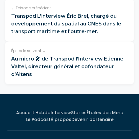
← Épisode précédent
Transpod L’interview Éric Brel, chargé du
développement du spatial au CNES dans le
transport maritime et l’outre-mer.
Épisode suivant →
Au micro 🎤 de Transpod l’Interview Etienne
Valtel, directeur général et cofondateur
d’Altens
Accueil
L'Hebdo
Interview
Stories
Étoiles des Mers
Le Podcast
À propos
Devenir partenaire