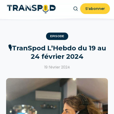
S'abonner
EPISODE
🎙TranSpod L’Hebdo du 19 au
24 février 2024
19 février 2024