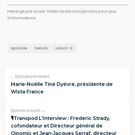
Hébergé par Acast. Visitez
acast.com/privacy
pour plus
d'informations.
episode
hebdo
saison-2
← Épisode précédent
Marie-Noëlle Tiné Dyèvre, présidente de
Wista France
Épisode suivant →
🎙Transpod L’Interview : Frederic Strady,
cofondateur et Directeur général de
Qinomic et Jean-Jacques Serraf, directeur