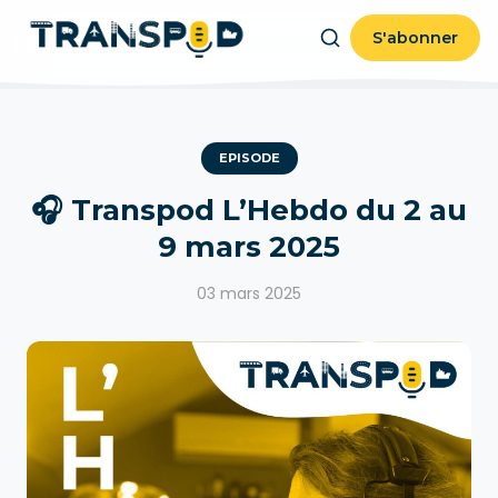
S'abonner
EPISODE
🎧 Transpod L’Hebdo du 2 au
9 mars 2025
03 mars 2025