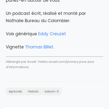
parlez-en autour de vous.
Un podcast écrit, réalisé et monté par
Nathalie Bureau du Colombier.
Voix générique
Eddy Creuzet
Vignette
Thomas Billet
.
Hébergé par Acast. Visitez
acast.com/privacy
pour plus
d'informations.
episode
hebdo
saison-3