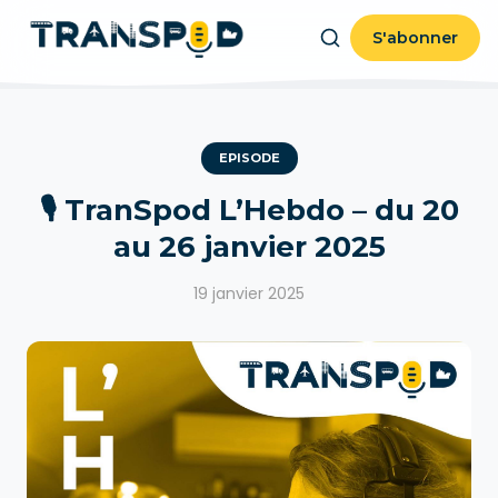
S'abonner
EPISODE
🎙️ TranSpod L’Hebdo – du 20
au 26 janvier 2025
19 janvier 2025