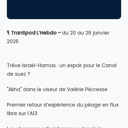
🎙️
TranSpod L’Hebdo –
du 20 au 26 janvier
2025
Trêve Israël-Hamas : un espoir pour le Canal
de suez ?
"Akha" dans le viseur de Valérie Pécresse
Premier retour d’expérience du péage en flux
libre sur l’A13