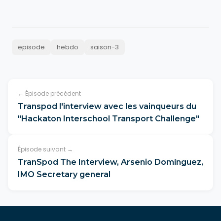
episode
hebdo
saison-3
← Épisode précédent
Transpod l'interview avec les vainqueurs du
"Hackaton Interschool Transport Challenge"
Épisode suivant →
TranSpod The Interview, Arsenio Domínguez,
IMO Secretary general