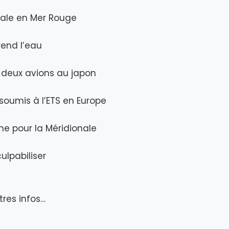
vale en Mer Rouge
prend l’eau
e deux avions au japon
 soumis à l’ETS en Europe
gne pour la Méridionale
culpabiliser
tres infos…