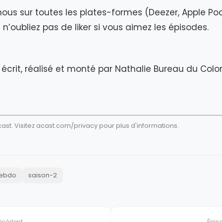
ous sur toutes les plates-formes (Deezer, Apple Po
 et n’oubliez pas de liker si vous aimez les épisodes.
écrit, réalisé et monté par Nathalie Bureau du Colo
st. Visitez
acast.com/privacy
pour plus d'informations.
ebdo
saison-2
écédent
Épis