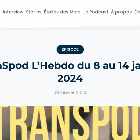
o
Interview
Stories
Étoiles des Mers
Le Podcast
À propos
De
EPISODE
nSpod L’Hebdo du 8 au 14 j
2024
08 janvier 2024