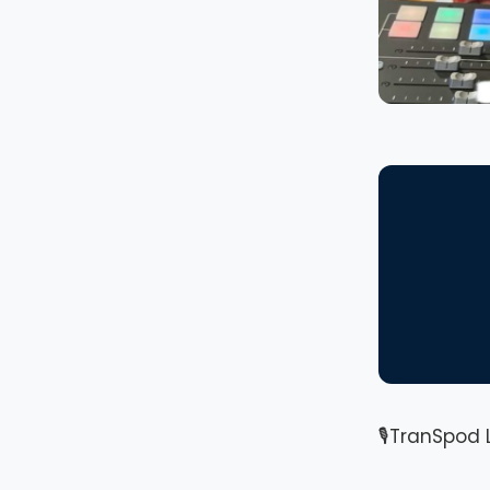
🎙TranSpod 