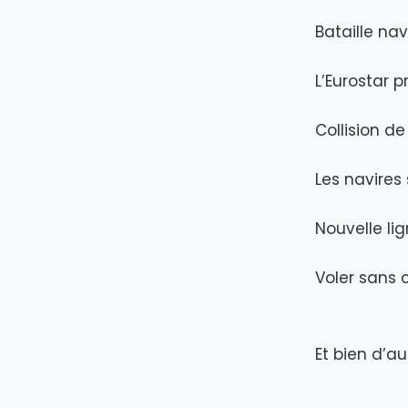
Bataille na
L’Eurostar 
Collision d
Les navires
Nouvelle li
Voler sans 
Et bien d’au