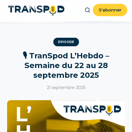
S'abonner
EPISODE
🎙️ TranSpod L’Hebdo –
Semaine du 22 au 28
septembre 2025
21 septembre 2025