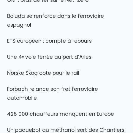
OMI : bras de fer sur le Net-Zero
Boluda se renforce dans le ferroviaire
espagnol
ETS européen : compte à rebours
Une 4ᵉ voie ferrée au port d’Arles
Norske Skog opte pour le rail
Forbach relance son fret ferroviaire
automobile
426 000 chauffeurs manquent en Europe
Un paquebot au méthanol sort des Chantiers