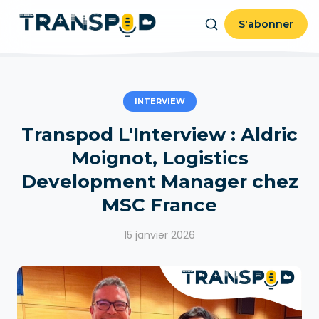
S'abonner
INTERVIEW
Transpod L'Interview : Aldric
Moignot, Logistics
Development Manager chez
MSC France
15 janvier 2026