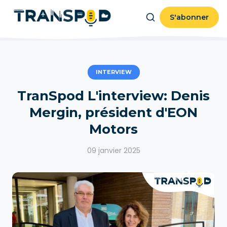
S'abonner
INTERVIEW
TranSpod L'interview: Denis
Mergin, président d'EON
Motors
09 janvier 2025