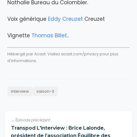
Nathalie Bureau du Colombier.
Voix générique
Eddy Creuzet
Creuzet
Vignette
Thomas Billet
..
Hébergé par Acast. Visitez
acast.com/privacy
pour plus
d'informations.
interview
saison-3
← Épisode précédent
Transpod L'interview : Brice Lalonde,
président de l’association Équilibre des