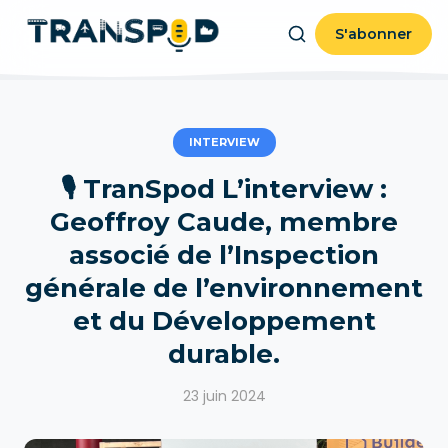
S'abonner
INTERVIEW
🎙️ TranSpod L’interview :
Geoffroy Caude, membre
associé de l’Inspection
générale de l’environnement
et du Développement
durable.
23 juin 2024