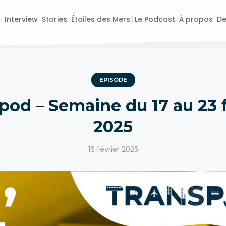
o
Interview
Stories
Étoiles des Mers
Le Podcast
À propos
De
EPISODE
pod – Semaine du 17 au 23 f
2025
16 février 2025