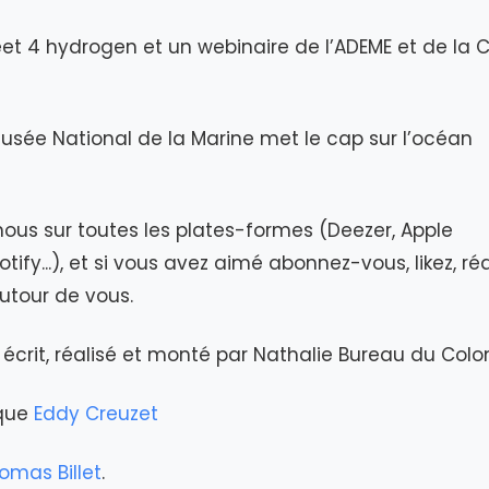
eet 4 hydrogen et un webinaire de l’ADEME et de la C
Musée National de la Marine met le cap sur l’océan
ous sur toutes les plates-formes (Deezer, Apple
tify...), et si vous avez aimé abonnez-vous, likez, ré
autour de vous.
écrit, réalisé et monté par Nathalie Bureau du Colo
ique
Eddy Creuzet
omas Billet
.