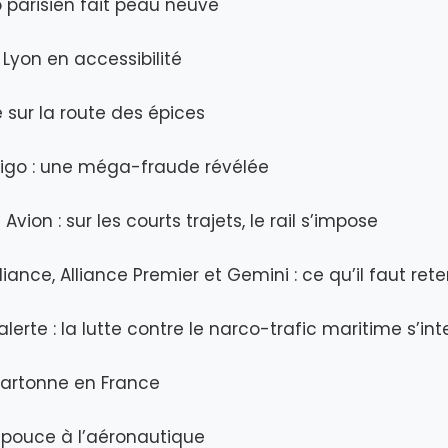
 parisien fait peau neuve
 Lyon en accessibilité
e sur la route des épices
vigo : une méga-fraude révélée
 Avion : sur les courts trajets, le rail s’impose
lliance, Alliance Premier et Gemini : ce qu’il faut rete
alerte : la lutte contre le narco-trafic maritime s’int
cartonne en France
 pouce à l’aéronautique