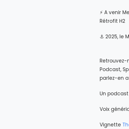
⚡ A venir M
Rétrofit H2
⚓ 2025, le 
Retrouvez-n
Podcast, Spo
parlez-en 
Un podcast 
Voix génér
Vignette
Th