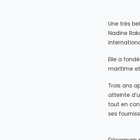
Une très be
Nadine Rak
internationa
Elle a fondé
maritime et
Trois ans ap
atteinte d’
tout en con
ses fourniss