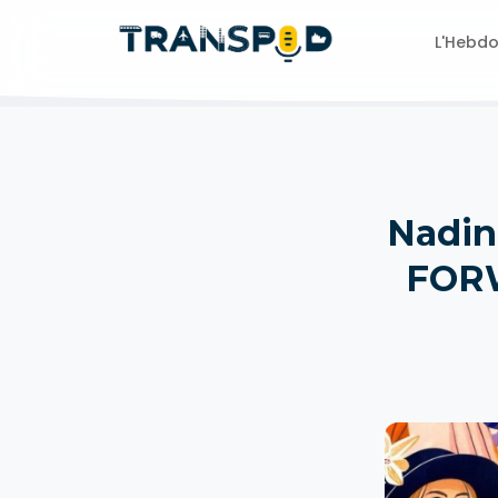
L'Hebd
Nadin
FORW