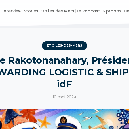
o
Interview
Stories
Étoiles des Mers
Le Podcast
À propos
De
ETOILES-DES-MERS
e Rakotonanahary, Préside
ARDING LOGISTIC & SHI
îdF
10 mai 2024