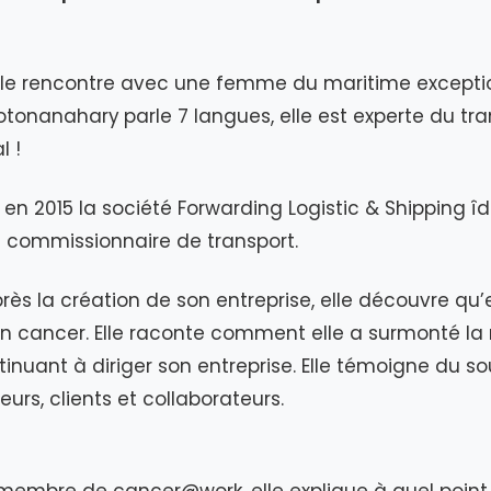
lle rencontre avec une femme du maritime exceptio
otonanahary
parle 7 langues, elle est experte du tr
l !
 en 2015 la société Forwarding Logistic & Shipping î
 commissionnaire de transport.
rès la création de son entreprise, elle découvre qu’e
un cancer. Elle raconte comment elle a surmonté la
tinuant à diriger son entreprise. Elle témoigne du s
eurs, clients et collaborateurs.