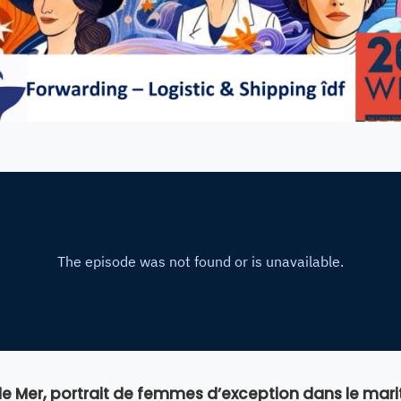
 de Mer, portrait de femmes d’exception dans le mar