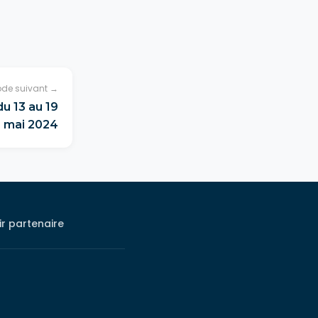
ode suivant →
u 13 au 19
mai 2024
r partenaire