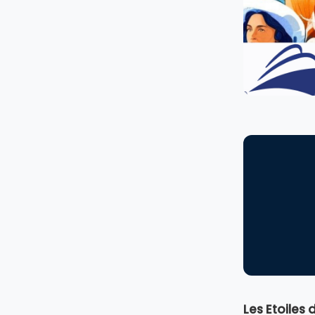
Les Etoiles