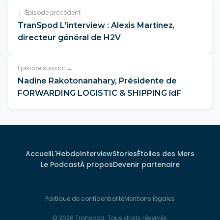
← Épisode précédent
TranSpod L'interview : Alexis Martinez,
directeur général de H2V
Épisode suivant →
Nadine Rakotonanahary, Présidente de
FORWARDING LOGISTIC & SHIPPING îdF
Accueil
L'Hebdo
Interview
Stories
Étoiles des Mers
Le Podcast
À propos
Devenir partenaire
Politique de confidentialité
Mentions légales
© 2026 Transpod. Tous droits réservés.