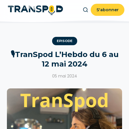
S'abonner
EPISODE
🎙TranSpod L’Hebdo du 6 au
12 mai 2024
05 mai 2024