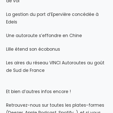
de vol
La gestion du port d’Epervière concédée à
Edeis
Une autoroute s’effondre en Chine
Lille étend son écobonus
Les aires du réseau VINCI Autoroutes au goût
de Sud de France
Et bien d’autres infos encore !
Retrouvez-nous sur toutes les plates-formes
(Deezer, Apple Podcast, Spotify...), et si vous