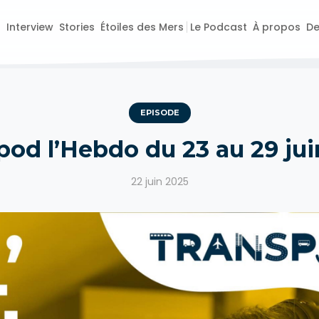
o
Interview
Stories
Étoiles des Mers
Le Podcast
À propos
De
EPISODE
pod l’Hebdo du 23 au 29 jui
22 juin 2025