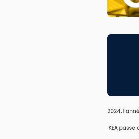
2024, l’anné
IKEA passe a