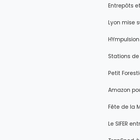
Entrepôts et
Lyon mise su
HYmpulsion 
Stations de
Petit Forest
Amazon pour
Fête de la 
Le SIFER ent