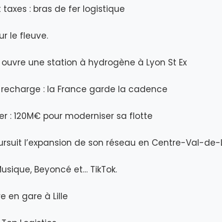
 taxes : bras de fer logistique
r le fleuve.
ouvre une station à hydrogène à Lyon St Ex
 recharge : la France garde la cadence
ier : 120M€ pour moderniser sa flotte
suit l’expansion de son réseau en Centre-Val-de-L
Musique, Beyoncé et… TikTok.
re en gare à Lille