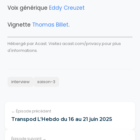
Voix générique
Eddy Creuzet
Vignette
Thomas Billet
.
Hébergé par Acast. Visitez
acast.com/privacy
pour plus
d'informations.
interview
saison-3
← Épisode précédent
Transpod L’Hebdo du 16 au 21 juin 2025
Épisode suivant →