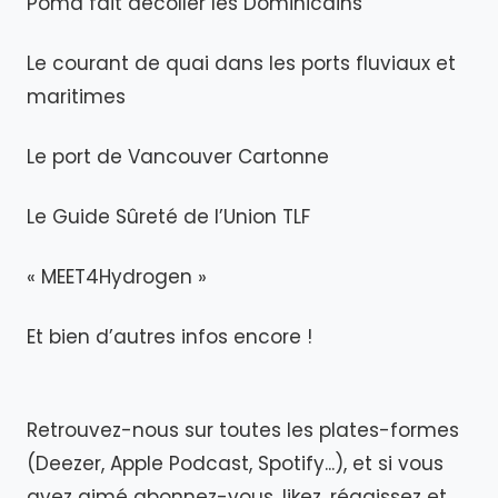
Poma fait décoller les Dominicains
Le courant de quai dans les ports fluviaux et
maritimes
Le port de Vancouver Cartonne
Le Guide Sûreté de l’Union TLF
« MEET4Hydrogen »
Et bien d’autres infos encore !
Retrouvez-nous sur toutes les plates-formes
(Deezer, Apple Podcast, Spotify...), et si vous
avez aimé abonnez-vous, likez, réagissez et