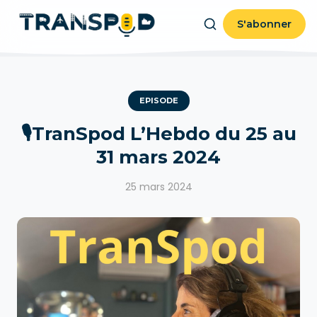
S'abonner
EPISODE
🎙TranSpod L’Hebdo du 25 au
31 mars 2024
25 mars 2024