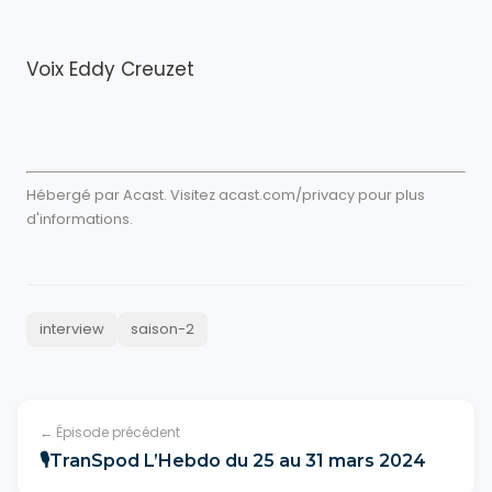
Voix Eddy Creuzet
Hébergé par Acast. Visitez
acast.com/privacy
pour plus
d'informations.
interview
saison-2
← Épisode précédent
🎙TranSpod L’Hebdo du 25 au 31 mars 2024