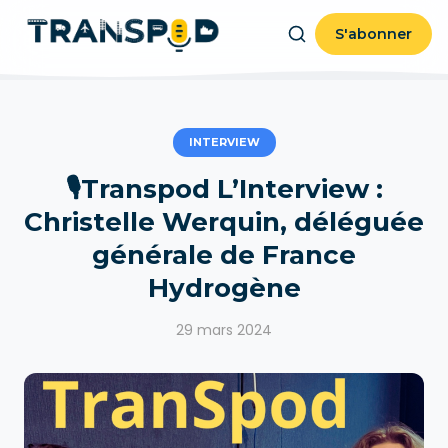
S'abonner
INTERVIEW
🎙Transpod L’Interview :
Christelle Werquin, déléguée
générale de France
Hydrogène
29 mars 2024