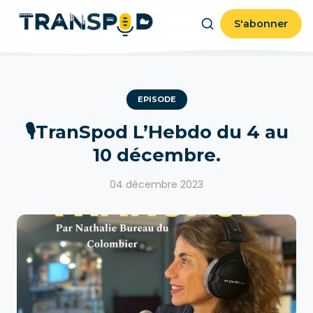
S'abonner
EPISODE
🎙TranSpod L’Hebdo du 4 au
10 décembre.
04 décembre 2023