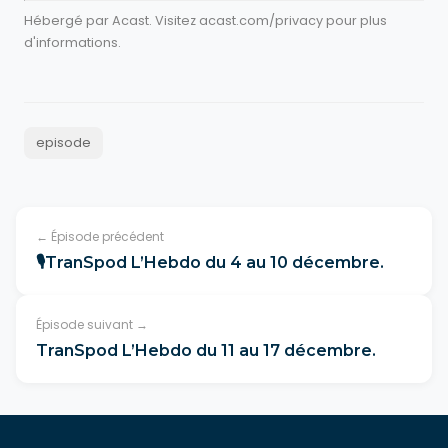
Hébergé par Acast. Visitez
acast.com/privacy
pour plus
d'informations.
episode
← Épisode précédent
🎙TranSpod L’Hebdo du 4 au 10 décembre.
Épisode suivant →
TranSpod L’Hebdo du 11 au 17 décembre.