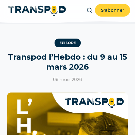
S'abonner
EPISODE
Transpod l’Hebdo : du 9 au 15
mars 2026
09 mars 2026