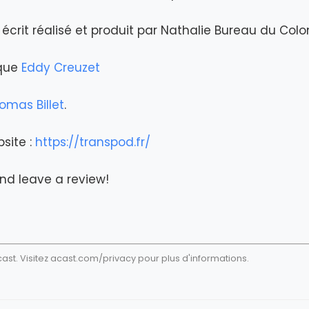
écrit réalisé et produit par Nathalie Bureau du Col
ique
Eddy Creuzet
omas Billet
.
bsite :
https://transpod.fr/
nd leave a review!
st. Visitez
acast.com/privacy
pour plus d'informations.