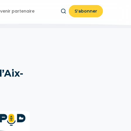
venir partenaire
S'abonner
’Aix-