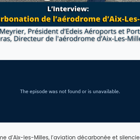
me d’Aix-les-Milles, l’aviation décarbonée et silenci