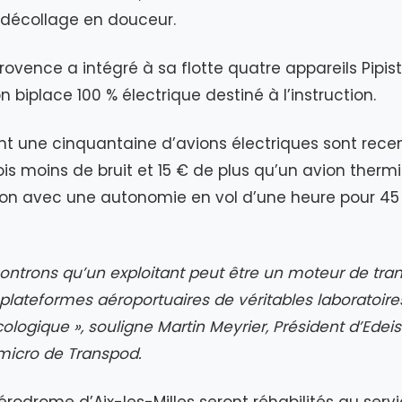
décollage en douceur.
Provence a intégré à sa flotte quatre appareils Pipistr
on biplace 100 % électrique destiné à l’instruction.
t une cinquantaine d’avions électriques sont rece
ois moins de bruit et 15 € de plus qu’un avion therm
ion avec une autonomie en vol d’une heure pour 4
ntrons qu’un exploitant peut être un moteur de tra
 plateformes aéroportuaires de véritables laboratoire
cologique », souligne Martin Meyrier, Président d’Edei
 micro de Transpod.