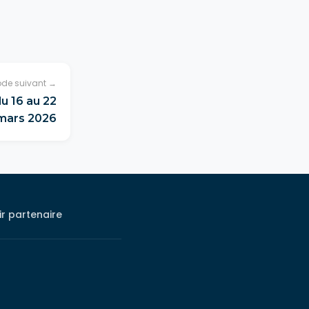
ode suivant →
u 16 au 22
mars 2026
r partenaire