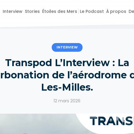
o
Interview
Stories
Étoiles des Mers
Le Podcast
À propos
De
INTERVIEW
Transpod L’Interview : La
rbonation de l’aérodrome d
Les-Milles.
12 mars 2026