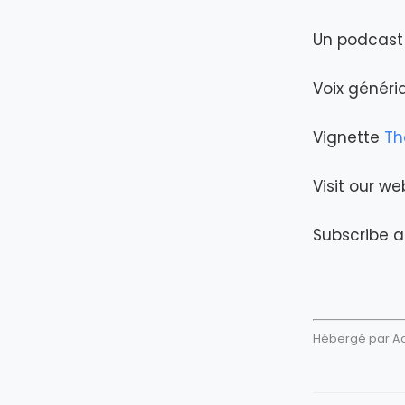
Un podcast 
Voix génér
Vignette
Th
Visit our we
Subscribe a
Hébergé par Aca