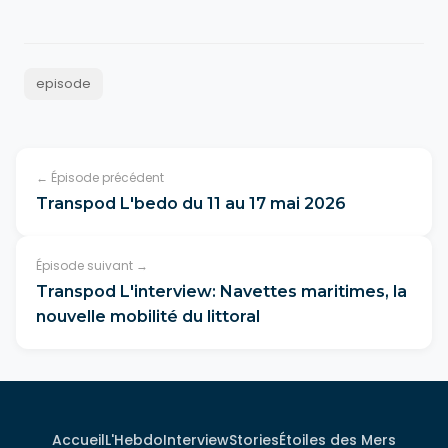
episode
← Épisode précédent
Transpod L'bedo du 11 au 17 mai 2026
Épisode suivant →
Transpod L'interview: Navettes maritimes, la
nouvelle mobilité du littoral
Accueil
L'Hebdo
Interview
Stories
Étoiles des Mers