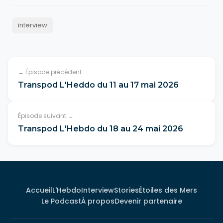
interview
← Épisode précédent
Transpod L'Heddo du 11 au 17 mai 2026
Épisode suivant →
Transpod L'Hebdo du 18 au 24 mai 2026
Accueil
L'Hebdo
Interview
Stories
Étoiles des Mers
Le Podcast
À propos
Devenir partenaire