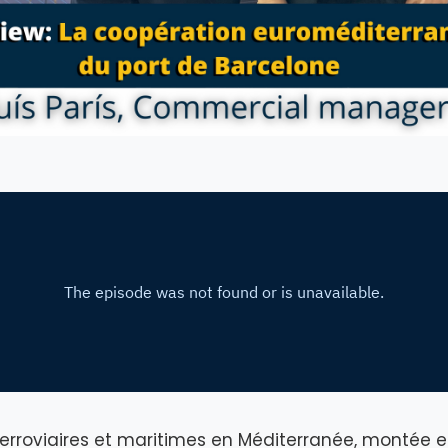
ferroviaires et maritimes en Méditerranée, montée 