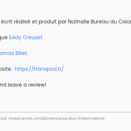
écrit réalisé et produit par Nathalie Bureau du Col
ique
Eddy Creuzet
omas Billet
.
bsite :
https://transpod.fr/
nd leave a review!
st. Visitez
acast.com/privacy
pour plus d'informations.