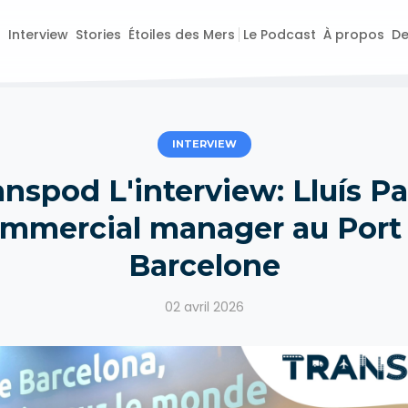
o
Interview
Stories
Étoiles des Mers
Le Podcast
À propos
De
INTERVIEW
anspod L'interview: Lluís Par
mmercial manager au Port
Barcelone
02 avril 2026