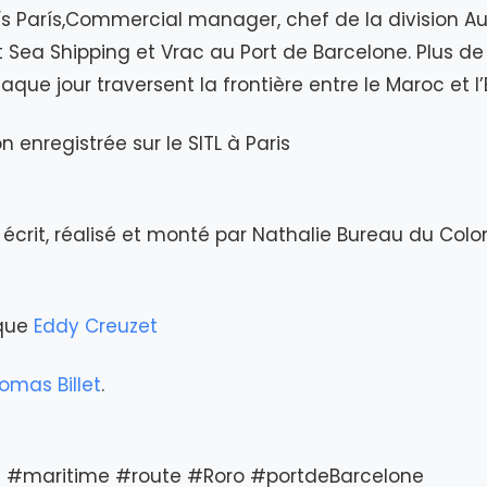
uís París,Commercial manager, chef de la division A
t Sea Shipping et Vrac au Port de Barcelone. Plus de
que jour traversent la frontière entre le Maroc et l
n enregistrée sur le SITL à Paris
écrit, réalisé et monté par Nathalie Bureau du Col
ique
Eddy Creuzet
omas Billet
.
re #maritime #route #Roro #portdeBarcelone