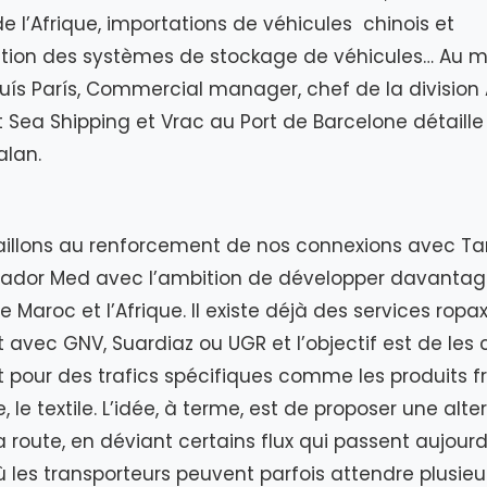
e l’Afrique, importations de véhicules chinois et
tion des systèmes de stockage de véhicules… Au m
luís París, Commercial manager, chef de la division
t Sea Shipping et Vrac au Port de Barcelone détaille 
alan.
aillons au renforcement de nos connexions avec T
Nador Med avec l’ambition de développer davantag
e Maroc et l’Afrique. Il existe déjà des services ropax
vec GNV, Suardiaz ou UGR et l’objectif est de les c
our des trafics spécifiques comme les produits fr
, le textile. L’idée, à terme, est de proposer une alte
a route, en déviant certains flux qui passent aujourd
ù les transporteurs peuvent parfois attendre plusieur