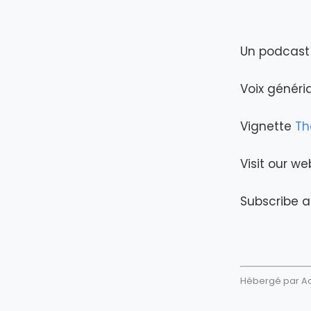
Un podcast 
Voix génér
Vignette
Th
Visit our we
Subscribe a
Hébergé par Aca