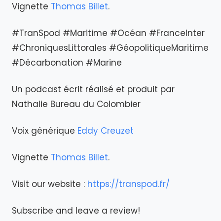
Vignette
Thomas Billet
.
#TranSpod #Maritime #Océan #FranceInter
#ChroniquesLittorales #GéopolitiqueMaritime
#Décarbonation #Marine
Un podcast écrit réalisé et produit par
Nathalie Bureau du Colombier
Voix générique
Eddy Creuzet
Vignette
Thomas Billet
.
Visit our website :
https://transpod.fr/
Subscribe and leave a review!