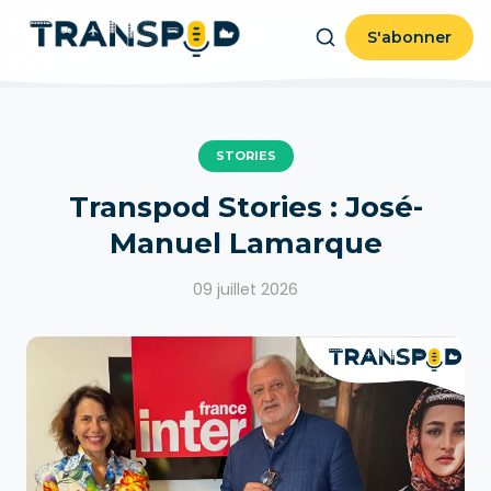
S'abonner
STORIES
Transpod Stories : José-
Manuel Lamarque
09 juillet 2026